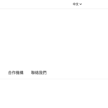
中文
絮
合作機構
​聯絡我們