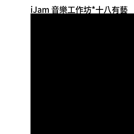
iJam 音樂工作坊*十八有藝