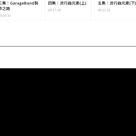
三集：GarageBand製
四集：流行曲元素(上)
五集：流行曲元素(下
作之路
00:17:28
00:21:25
0:20:31