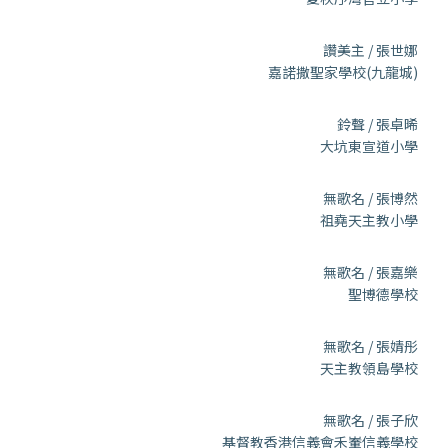
讚美主 / 張世娜
嘉諾撒聖家學校(九龍城)
鈴聲 / 張卓晞
大坑東宣道小學
無歌名 / 張博然
祖堯天主教小學
無歌名 / 張嘉樂
聖博德學校
無歌名 / 張婧彤
天主教領島學校
無歌名 / 張子欣
基督教香港信義會禾輋信義學校