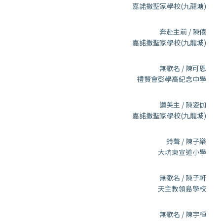
嘉諾撒聖家學校(九龍塘)
奔赴主前 / 陳僖
嘉諾撒聖家學校(九龍城)
無歌名 / 陳可恩
禮賢會彭學高紀念中學
讚美主 / 陳姿伽
嘉諾撒聖家學校(九龍城)
鈴聲 / 陳子樂
大坑東宣道小學
無歌名 / 陳子軒
天主教領島學校
無歌名 / 陳宇桓