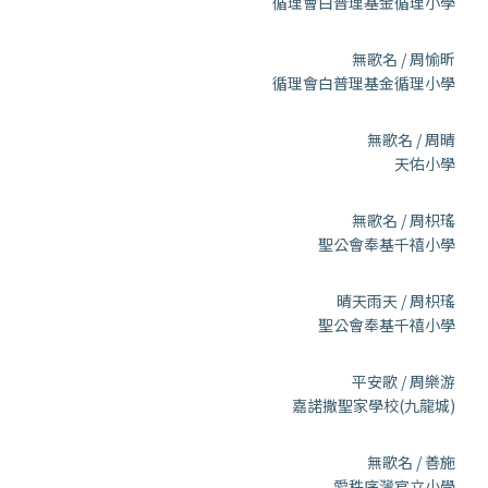
循理會白普理基金循理小學
無歌名 / 周愉昕
循理會白普理基金循理小學
無歌名 / 周晴
天佑小學
無歌名 / 周枳瑤
聖公會奉基千禧小學
晴天雨天 / 周枳瑤
聖公會奉基千禧小學
平安歌 / 周樂游
嘉諾撒聖家學校(九龍城)
無歌名 / 善施
愛秩序灣官立小學