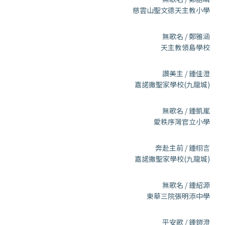
慈雲山聖文德天主教小學
無歌名 / 鄭雅涵
天主教領島學校
讚美主 / 鍾佳澄
嘉諾撒聖家學校(九龍城)
無歌名 / 鍾凱嵐
愛秩序灣官立小學
奔赴主前 / 鍾栩言
嘉諾撒聖家學校(九龍城)
無歌名 / 鍾紹源
東華三院張明添中學
平安歌 / 鍾鎧澄