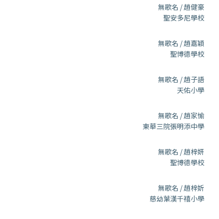
無歌名 / 趙健豪
聖安多尼學校
無歌名 / 趙嘉穎
聖博德學校
無歌名 / 趙子語
天佑小學
無歌名 / 趙家愉
東華三院張明添中學
無歌名 / 趙梓妍
聖博德學校
無歌名 / 趙梓妡
慈幼葉漢千禧小學