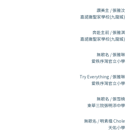
讚美主 / 張雅汶
嘉諾撒聖家學校(九龍城)
奔赴主前 / 張雅淇
嘉諾撒聖家學校(九龍城)
無歌名 / 張雅琳
愛秩序灣官立小學
Try Everything / 張雅琳
愛秩序灣官立小學
無歌名 / 張雪楠
東華三院張明添中學
無歌名 / 明紫楹 Chole
天佑小學