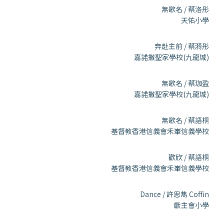
無歌名 / 蔡洛彤
天佑小學
奔赴主前 / 蔡漪彤
嘉諾撒聖家學校(九龍城)
無歌名 / 蔡珈盈
嘉諾撒聖家學校(九龍城)
無歌名 / 蔡語桐
基督教香港信義會禾輋信義學校
歡欣 / 蔡語桐
基督教香港信義會禾輋信義學校
Dance / 許思雋 Coffin
獻主會小學