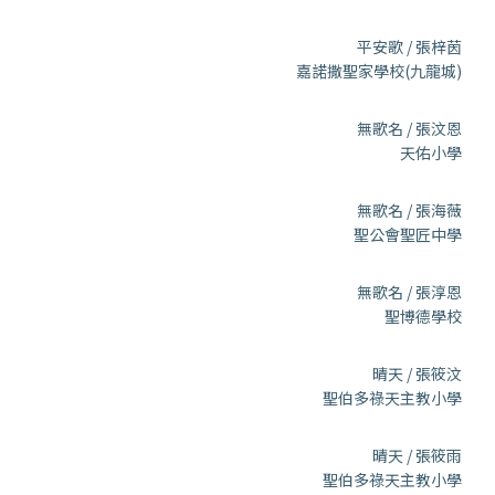
平安歌 / 張梓茵
嘉諾撒聖家學校(九龍城)
無歌名 / 張汶恩
天佑小學
無歌名 / 張海薇
聖公會聖匠中學
無歌名 / 張淳恩
聖博德學校
晴天 / 張筱汶
聖伯多祿天主教小學
晴天 / 張筱雨
聖伯多祿天主教小學