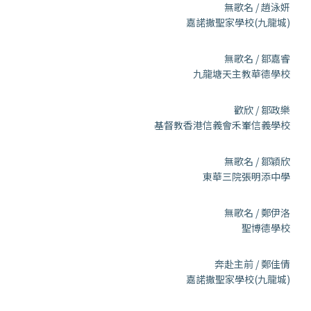
無歌名 / 趙泳妍
嘉諾撒聖家學校(九龍城)
無歌名 / 鄒嘉睿
九龍塘天主教華德學校
歡欣 / 鄒政樂
基督教香港信義會禾輋信義學校
無歌名 / 鄒穎欣
東華三院張明添中學
無歌名 / 鄭伊洛
聖博德學校
奔赴主前 / 鄭佳倩
嘉諾撒聖家學校(九龍城)