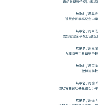
嘉諾撒聖家學校(九龍城)
無歌名 / 周其樂
禮賢會彭學高紀念中學
無歌名 / 周卓瑤
嘉諾撒聖家學校(九龍城)
無歌名 / 周嘉俊
九龍塘天主教華德學校
無歌名 / 周嘉渝
聖博德學校
無歌名 / 周愉昕
循理會白普理基金循理小學
無歌名 / 周愉昕