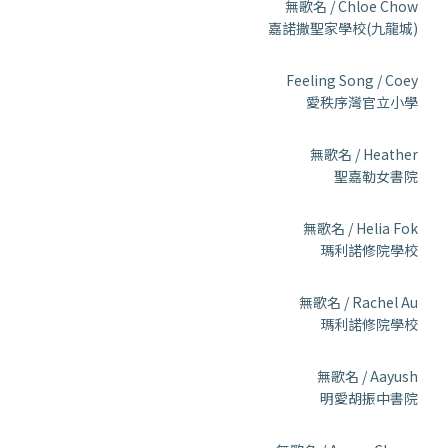
無歌名 / Chloe Chow
嘉諾撒聖家學校(九龍城)
Feeling Song / Coey
愛秩序灣官立小學
無歌名 / Heather
聖嘉勒女書院
無歌名 / Helia Fok
瑪利諾修院學校
無歌名 / Rachel Au
瑪利諾修院學校
無歌名 / Aayush
明愛胡振中書院