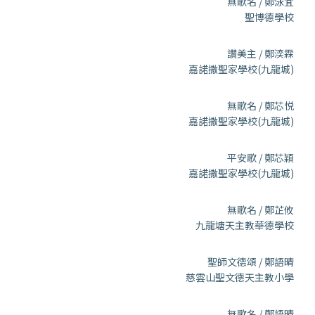
無歌名 / 鄭泳宜
聖博德學校
讚美主 / 鄭湙霖
嘉諾撒聖家學校(九龍城)
無歌名 / 鄭芯悦
嘉諾撒聖家學校(九龍城)
平安歌 / 鄭芯穎
嘉諾撒聖家學校(九龍城)
無歌名 / 鄭芷攸
九龍塘天主教華德學校
聖師文德頌 / 鄭語晴
慈雲山聖文德天主教小學
無歌名 / 鄭語晴