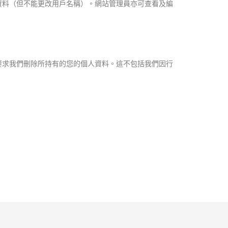
資料（但不能更改用戶名稱）。網站管理員亦可查看及編
要求我們刪除所持有的您的個人資料。這不包括我們因行