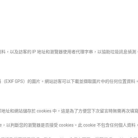
料，以及訪客的 IP 地址和瀏覽器使用者代理字串，以協助垃圾訊息偵測
EXIF GPS）的圖片。網站訪客可以下載並擷取圖片中的任何位置資料
網站儲存於 cookies 中。這是為了方便您下次留言時無需再次填寫資料
，以判斷您的瀏覽器是否接受 cookies。此 cookie 不包含任何個人