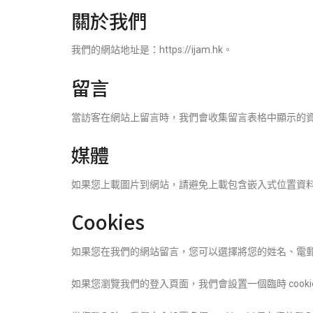
關於我們
我們的網站地址是：https://ijam.hk。
留言
當訪客在網站上留言時，我們會收集留言表格中顯示的資
媒體
如果您上載圖片到網站，請避免上載包含嵌入式位置資料（
Cookies
如果您在我們的網站留言，您可以選擇將您的姓名、電郵地址和
如果您瀏覽我們的登入頁面，我們會設置一個臨時 cookie