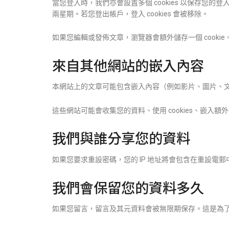
當您登入時，我們亦會設置多個 cookies 以保存您的登
兩星期。若您登出帳戶，登入 cookies 會被移除。
如果您編輯或發佈文章，瀏覽器會額外儲存一個 cookie
來自其他網站的嵌入內容
本網站上的文章可能包含嵌入內容（例如影片、圖片、
這些網站可能會收集您的資料、使用 cookies、嵌
我們與誰分享您的資料
如果您要求重設密碼，您的 IP 地址將會包含在重設電郵
我們會保留您的資料多久
如果您留言，留言及其元資料會被無限期保存。這是為