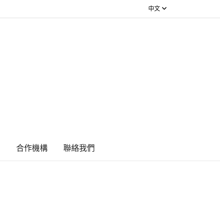
中文
絮
合作機構
​聯絡我們