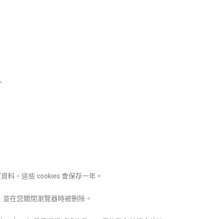
。
。
。這些 cookies 會保存一年。
資料，並在您關閉瀏覽器時被刪除。