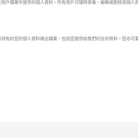
在用戶檔案中提供的個人資料。所有用戶可隨時查看、編輯或刪除其個人
所持有的您的個人資料匯出檔案，包括您提供給我們的任何資料。您亦可