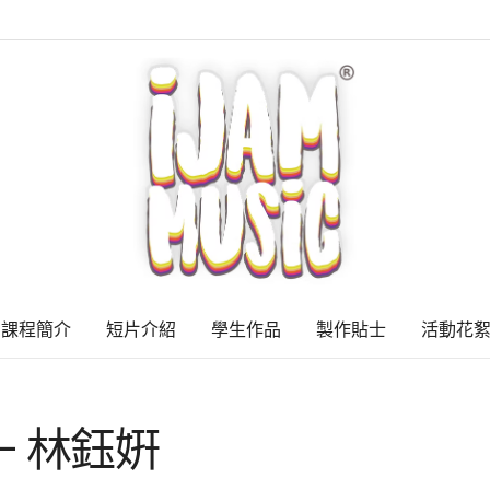
課程簡介
短片介紹
學生作品
製作貼士
活動花
V2 – 林鈺姸