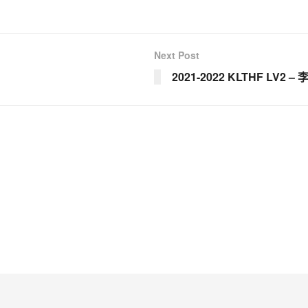
Next Post
2021-2022 KLTHF LV2 –