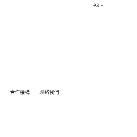
中文
絮
合作機構
​聯絡我們