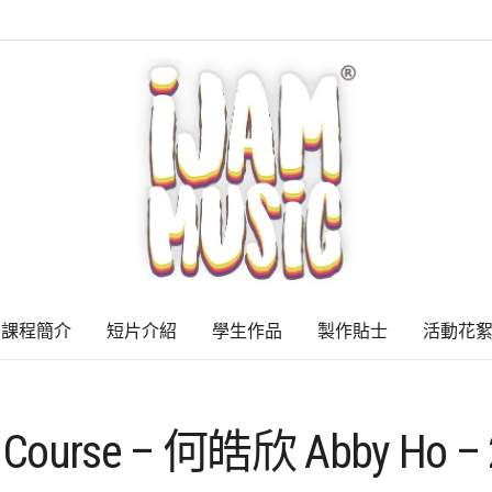
課程簡介
短片介紹
學生作品
製作貼士
活動花
 Course – 何皓欣 Abby Ho – 