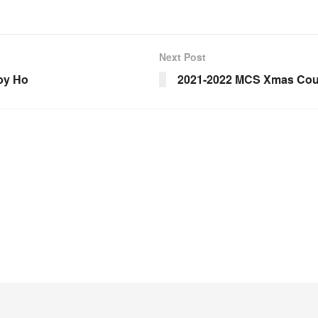
Next Post
by Ho
2021-2022 MCS Xmas Cou