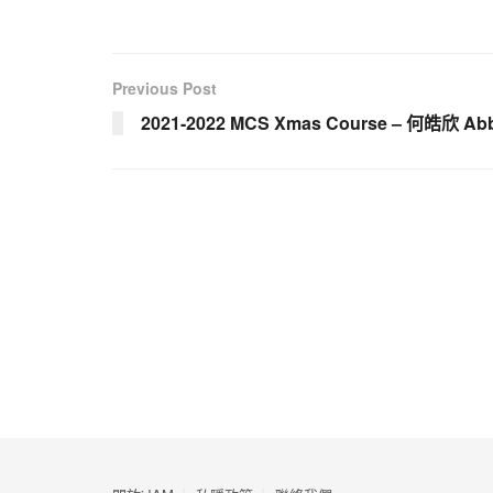
Previous Post
2021-2022 MCS Xmas Course – 何皓欣 Ab