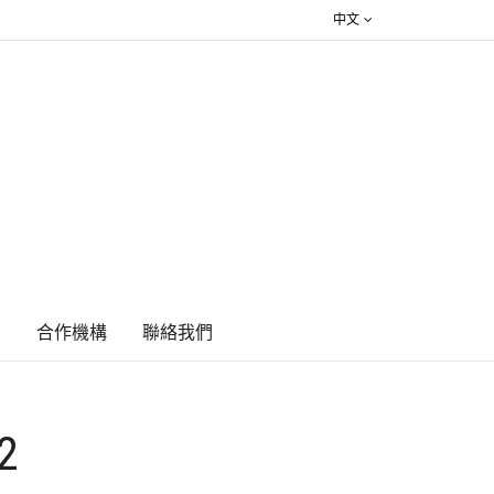
中文
絮
合作機構
​聯絡我們
2