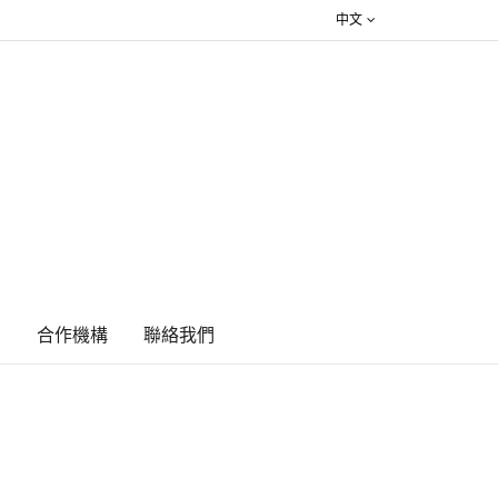
中文
絮
合作機構
​聯絡我們