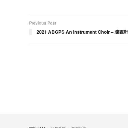
Previous Post
2021 ABGPS An Instrument Choir – 陳霆