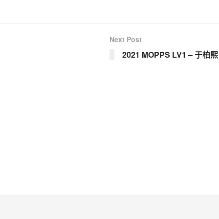
Next Post
2021 MOPPS LV1 – 于柏熙