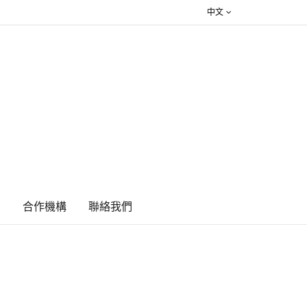
中文
絮
合作機構
​聯絡我們