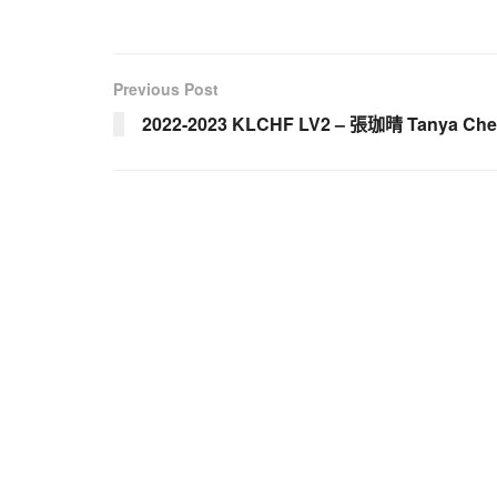
Previous Post
2022-2023 KLCHF LV2 – 張珈晴 Tanya Ch