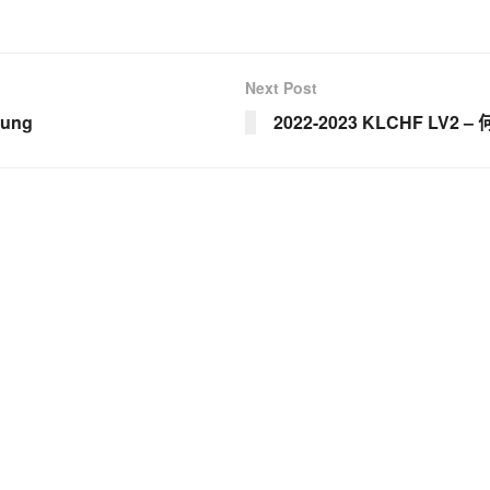
Next Post
eung
2022-2023 KLCHF LV2 –