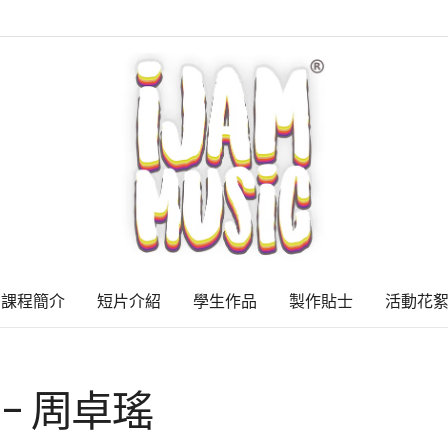
課程簡介
短片介紹
學生作品
製作貼士
活動花
V2 – 周卓瑤