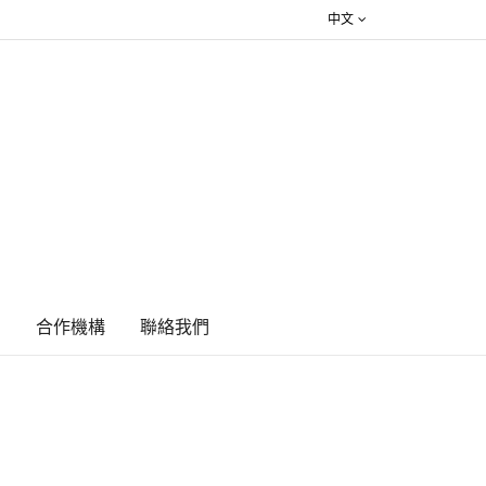
中文
絮
合作機構
​聯絡我們