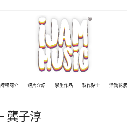
課程簡介
短片介紹
學生作品
製作貼士
活動花
V1 – 龔子淳