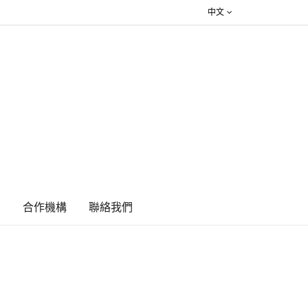
中文
絮
合作機構
​聯絡我們