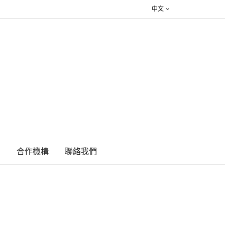
中文
絮
合作機構
​聯絡我們