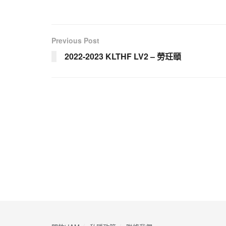
Previous Post
2022-2023 KLTHF LV2 – 勞玨頤