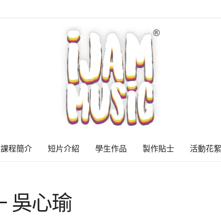
課程簡介
短片介紹
學生作品
製作貼士
活動花
V2 – 吳心瑜