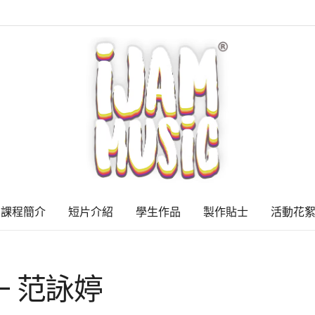
課程簡介
短片介紹
學生作品
製作貼士
活動花
V2 – 范詠婷