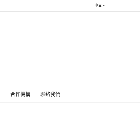
中文
絮
合作機構
​聯絡我們