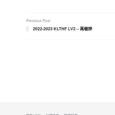
Previous Post
2022-2023 KLTHF LV2 – 萬羲婷