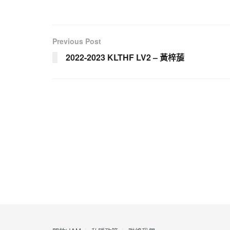
Previous Post
2022-2023 KLTHF LV2 – 黃梓蔙