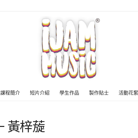
課程簡介
短片介紹
學生作品
製作貼士
活動花
V2 – 黃梓蔙