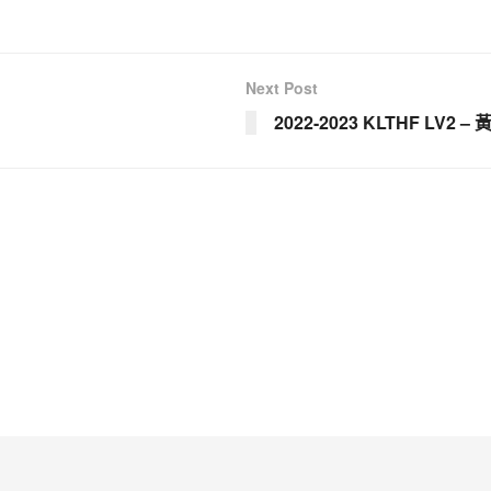
Next Post
2022-2023 KLTHF LV2 –