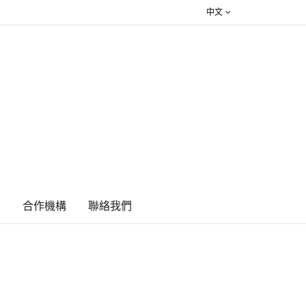
中文
絮
合作機構
​聯絡我們