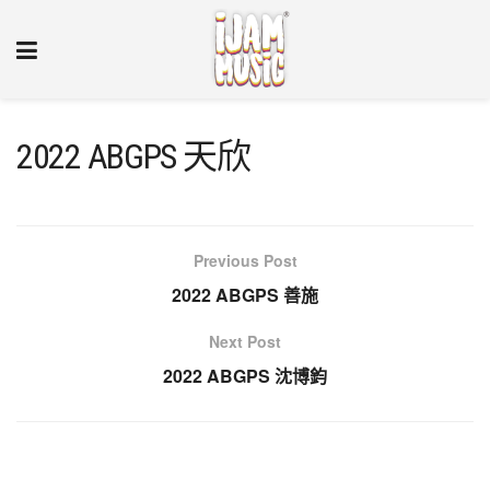
2022 ABGPS 天欣
Previous Post
2022 ABGPS 善施
Next Post
2022 ABGPS 沈博鈞