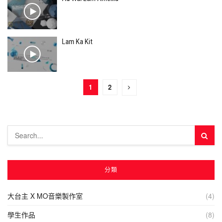
Lam Ka Kit
1
2
分類
大台主 X MO音樂製作室
(4)
學生作品
(8)