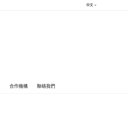
中文
絮
合作機構
​聯絡我們