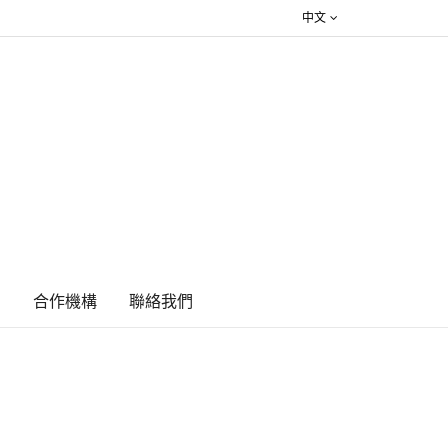
中文
絮
合作機構
​聯絡我們