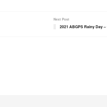
Next Post
2021 ABGPS Rainy Day – 