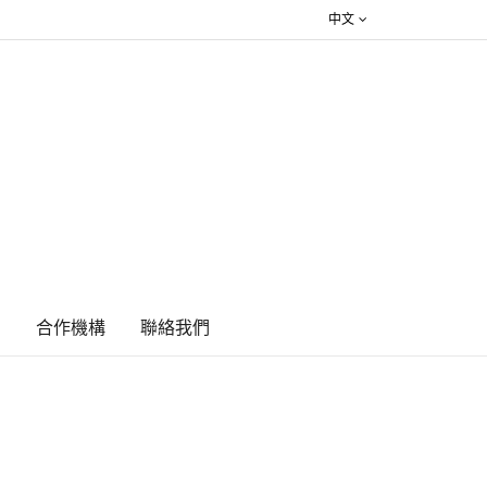
中文
絮
合作機構
​聯絡我們