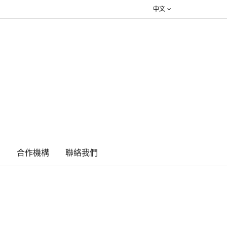
中文
絮
合作機構
​聯絡我們