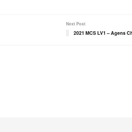
Next Post
2021 MCS LV1 – Agens C