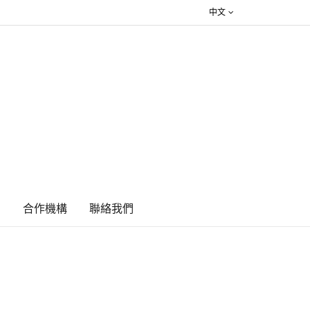
中文
絮
合作機構
​聯絡我們