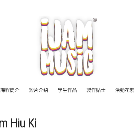
課程簡介
短片介紹
學生作品
製作貼士
活動花
m Hiu Ki