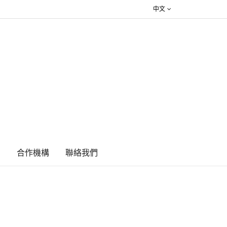
中文
絮
合作機構
​聯絡我們