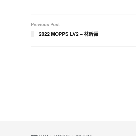
Previous Post
2022 MOPPS LV2 – 林昕薇