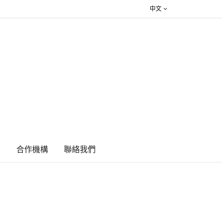
中文
絮
合作機構
​聯絡我們