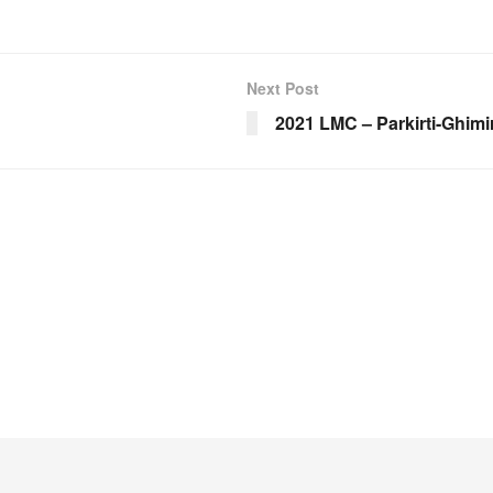
Next Post
2021 LMC – Parkirti-Ghimi