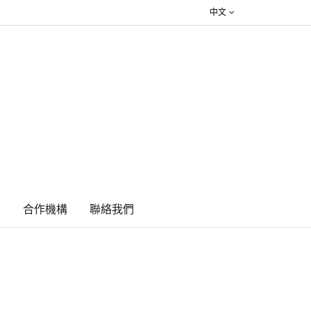
中文
絮
合作機構
​聯絡我們